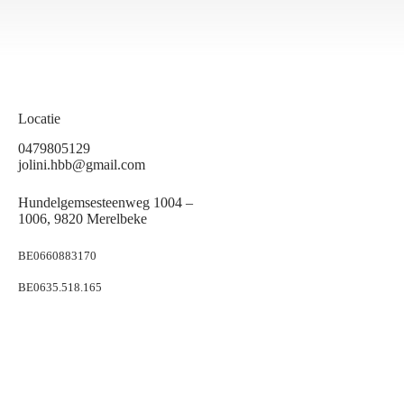
Locatie
0479805129
jolini.hbb@gmail.com
Hundelgemsesteenweg 1004 –
1006, 9820 Merelbeke
BE0660883170
BE0635.518.165