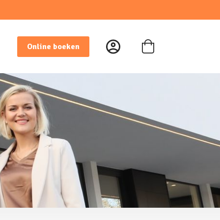
Online boeken
Winkelwagen