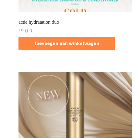
actie hydratation duo
€
90,00
Toevoegen aan winkelwagen