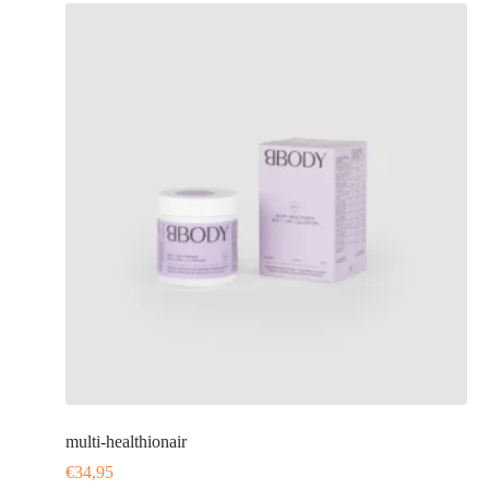
multi-healthionair
€
34,95