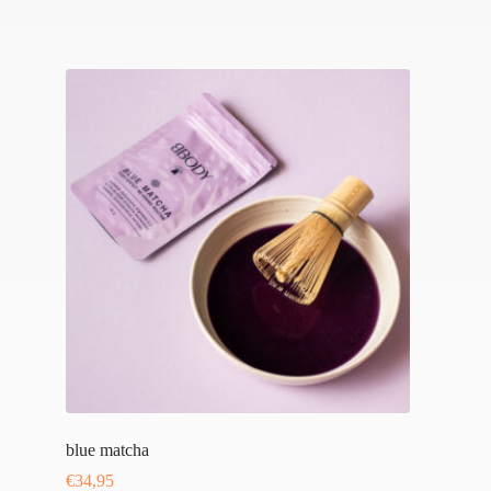
blue matcha
€
34,95