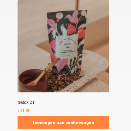
teatox 21
€
31,80
Toevoegen aan winkelwagen