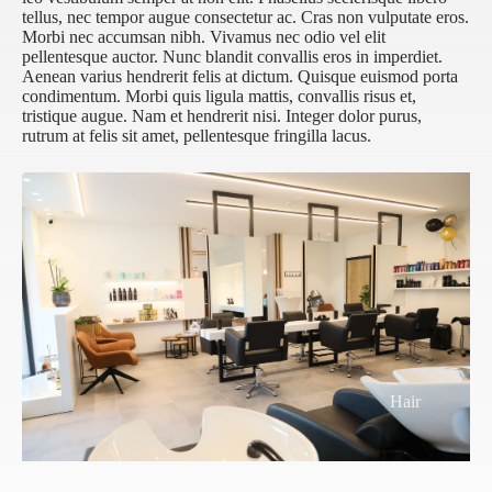
tellus, nec tempor augue consectetur ac. Cras non vulputate eros.
Morbi nec accumsan nibh. Vivamus nec odio vel elit
pellentesque auctor. Nunc blandit convallis eros in imperdiet.
Aenean varius hendrerit felis at dictum. Quisque euismod porta
condimentum. Morbi quis ligula mattis, convallis risus et,
tristique augue. Nam et hendrerit nisi. Integer dolor purus,
rutrum at felis sit amet, pellentesque fringilla lacus.
Hair