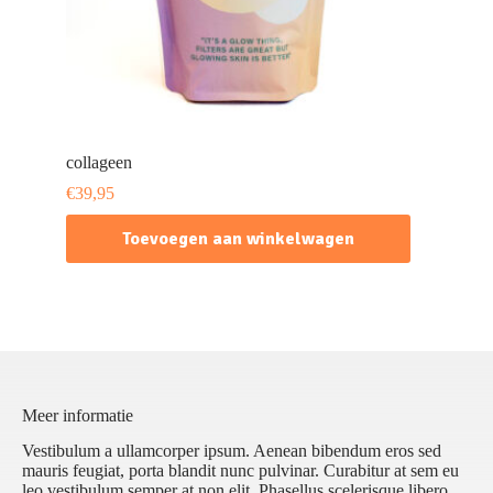
collageen
€
39,95
Toevoegen aan winkelwagen
Meer informatie
Vestibulum a ullamcorper ipsum. Aenean bibendum eros sed
mauris feugiat, porta blandit nunc pulvinar. Curabitur at sem eu
leo vestibulum semper at non elit. Phasellus scelerisque libero