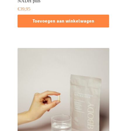
NADH pills
€
39,95
Toevoegen aan winkelwagen