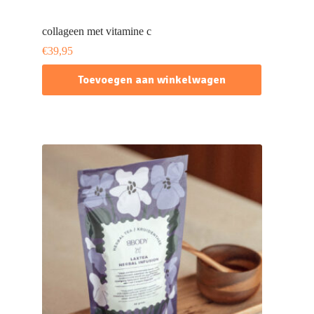
collageen met vitamine c
€
39,95
Toevoegen aan winkelwagen