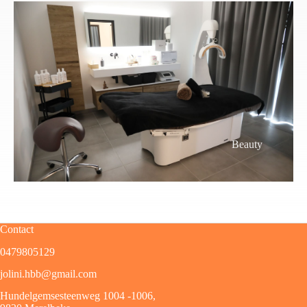
Beauty
Contact
0479805129
jolini.hbb@gmail.com
Hundelgemsesteenweg 1004 -1006,