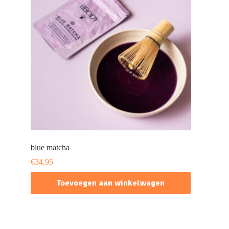
blue matcha
€
34,95
Toevoegen aan winkelwagen