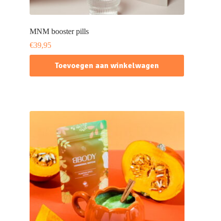
MNM booster pills
€
39,95
Toevoegen aan winkelwagen