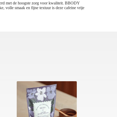
eerd met de hoogste zorg voor kwaliteit. BBODY
e, volle smaak en fijne textuur is deze cafeine vrije