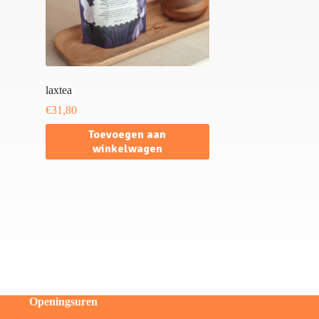
laxtea
€
31,80
Toevoegen aan
winkelwagen
Openingsuren