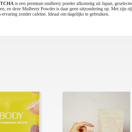
MATCHA
is een premium mulberry poeder afkomstig uit Japan, geselect
den, en deze Mulberry Powder is daar geen uitzondering op. Met zijn rijk
-ervaring zonder cafeïne. Ideaal om dagelijks te gebruiken.