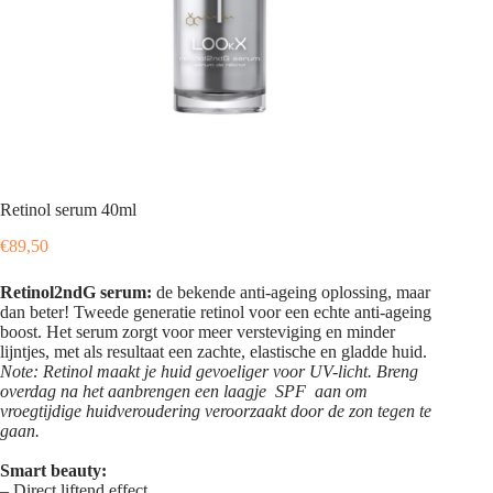
Retinol serum 40ml
€
89,50
Retinol2ndG serum:
de bekende anti-ageing oplossing, maar
dan beter! Tweede generatie retinol voor een echte anti-ageing
boost. Het serum zorgt voor meer versteviging en minder
lijntjes, met als resultaat een zachte, elastische en gladde huid.
Note: Retinol maakt je huid gevoeliger voor UV-licht. Breng
overdag na het aanbrengen een laagje SPF aan om
vroegtijdige huidveroudering veroorzaakt door de zon tegen te
gaan.
Smart beauty:
– Direct liftend effect.