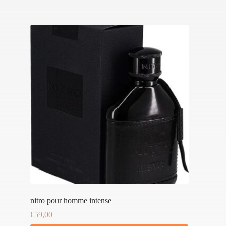
nitro pour homme intense
€
59,00