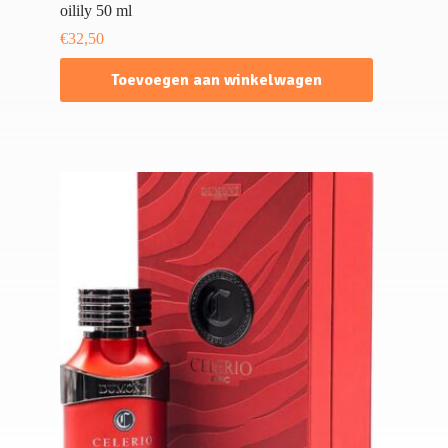
oilily 50 ml
€
32,50
Toevoegen aan winkelwagen