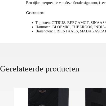
Een rijke interpretatie van deze florale signatuur, is 
Geurnoten:
Topnoten: CITRUS, BERGAMOT, SINA
Hartnoten: BLOEMIG, TUBEROOS, INDI
Basisnoten: ORIENTAALS, MADAGASCA
Gerelateerde producten