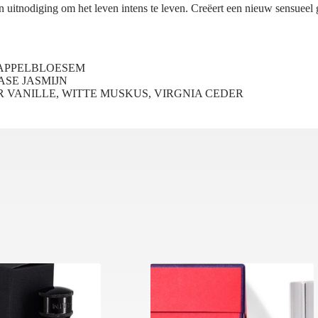
een uitnodiging om het leven intens te leven. Creëert een nieuw sensueel
ASAPPELBLOESEM
AASE JASMIJN
R VANILLE, WITTE MUSKUS, VIRGNIA CEDER