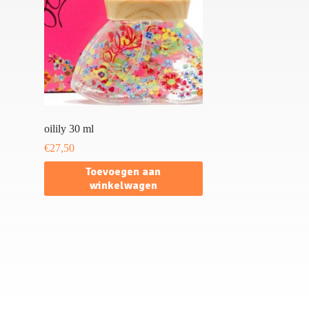
oilily 30 ml
€
27,50
Toevoegen aan
winkelwagen