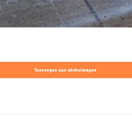
Toevoegen aan winkelwagen