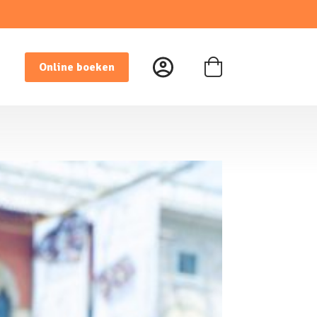
Online boeken
Winkelwagen