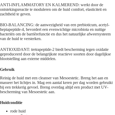
ANTI-INFLAMMATORY EN KALMEREND: werkt door de
ontstekingsreactie te moduleren om de huid comfort, elasticiteit en
zachtheid te geven.
BIO-BALANCING: de aanwezigheid van een prebioticum, acetyl-
heptapeptide-4, bevordert een evenwichtige microbiota en nuttige
bacteriën om de barrièrefunctie en dus het natuurlijke afweersysteem
van de huid te versterken.
ANTIOXIDANT: tretrapeptide-2 biedt bescherming tegen oxidatie
geproduceerd door de belangrijkste reactieve soorten door dagelijkse
blootstelling aan externe middelen.
Gebruik
Reinig de huid met een cleanser van Mesoestetic. Breng het aan en
masseer het lichtjes in. Mag een aantal keren per dag worden gebruikt
bij een trekkerig gevoel. Breng overdag altijd een product met UV-
bescherming van Mesoestetic aan.
Huidconditie
rode huid