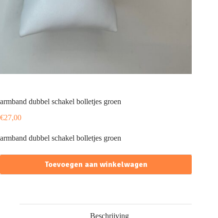
armband dubbel schakel bolletjes groen
€
27,00
armband dubbel schakel bolletjes groen
Toevoegen aan winkelwagen
Beschrijving