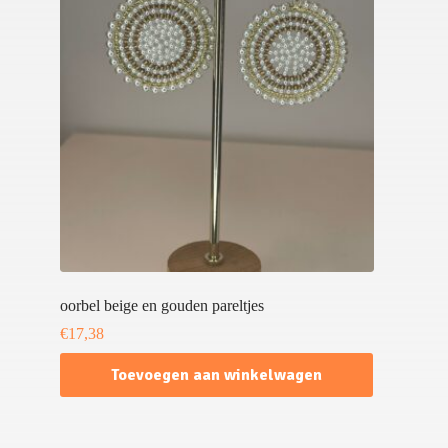
oorbel beige en gouden pareltjes
€
17,38
Toevoegen aan winkelwagen