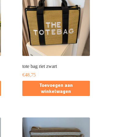
tote bag riet zwart
€
48,75
Toevoegen aan
winkelwagen