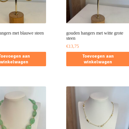
angers met blauwe steen
gouden hangers met witte grote
steen
€
13,75
Toevoegen aan
Toevoegen aan
winkelwagen
winkelwagen