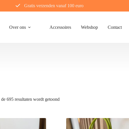
Gratis verzenden vanaf 100 euro
Over ons
Accessoires
Webshop
Contact
Gesorteerd
 de 695 resultaten wordt getoond
op
nieuwste