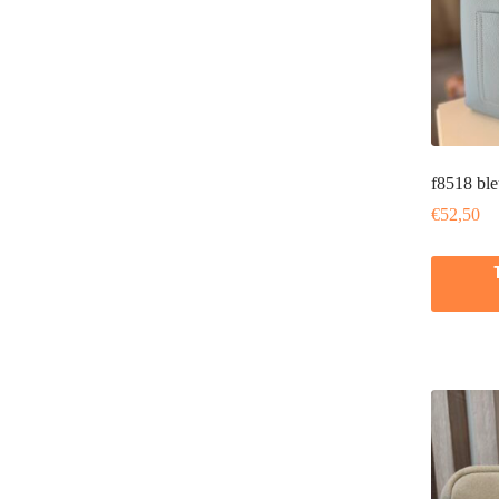
f8518 ble
€
52,50