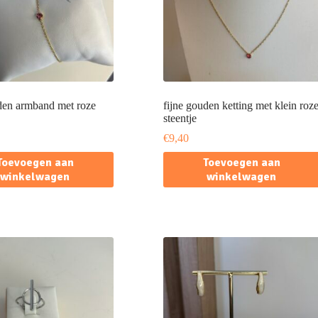
den armband met roze
fijne gouden ketting met klein roz
steentje
€
9,40
Toevoegen aan
Toevoegen aan
winkelwagen
winkelwagen