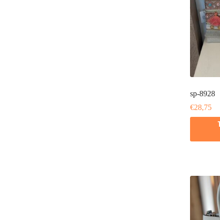
sp-8928
€
28,75