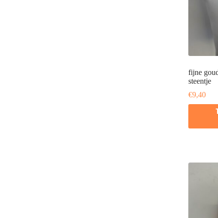
fijne gou
steentje
€
9,40