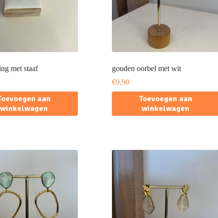
ing met staaf
gouden oorbel met wit
€
9,90
Toevoegen aan
Toevoegen aan
winkelwagen
winkelwagen