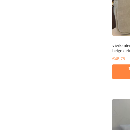
vierkante
beige dei
€
48,75