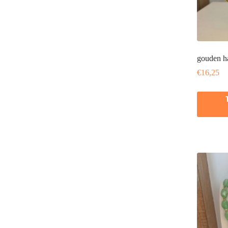
gouden h
€
16,25