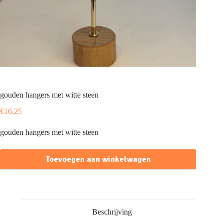
gouden hangers met witte steen
€
16,25
gouden hangers met witte steen
Toevoegen aan winkelwagen
Beschrijving