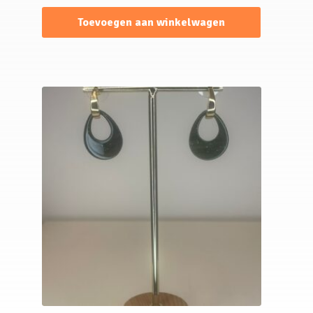
Toevoegen aan winkelwagen