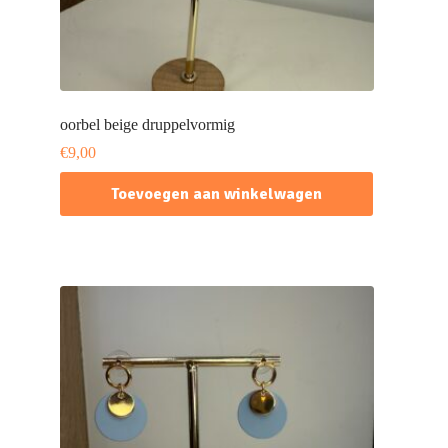
oorbel beige druppelvormig
€
9,00
Toevoegen aan winkelwagen