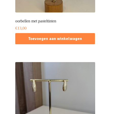
oorbellen met pasteltinten
€
13,00
Toevoegen aan winkelwagen