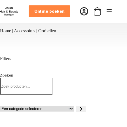
Ga
naar
Online boeken
de
Winkelwagen
inhoud
Home
|
Accessoires
|
Oorbellen
Filters
Zoeken
Zoeken
Een
categorie
selecteren