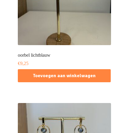
oorbel lichtblauw
€
9,25
Toevoegen aan winkelwagen