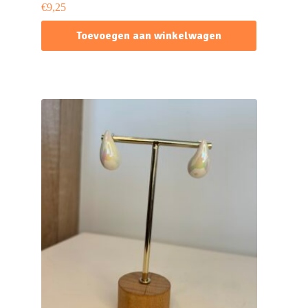
€
9,25
Toevoegen aan winkelwagen