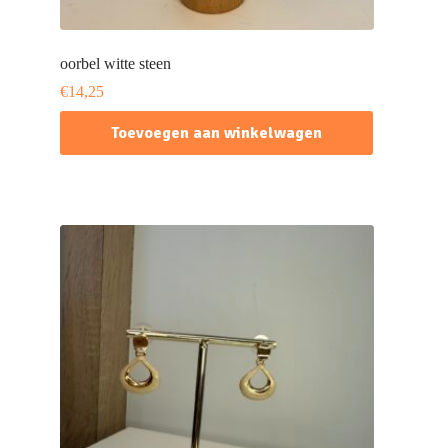
oorbel witte steen
€
14,25
Toevoegen aan winkelwagen