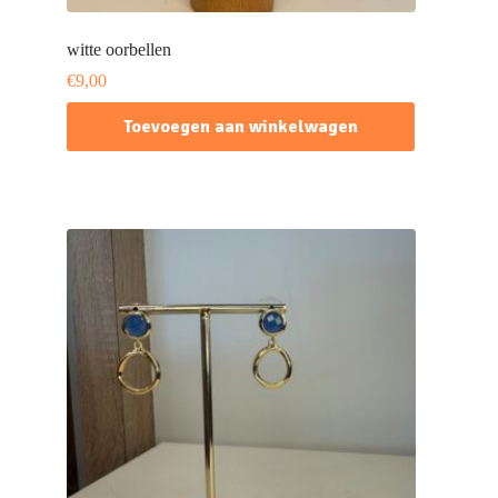
witte oorbellen
€
9,00
Toevoegen aan winkelwagen