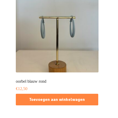
oorbel blauw rond
€
12,50
Toevoegen aan winkelwagen