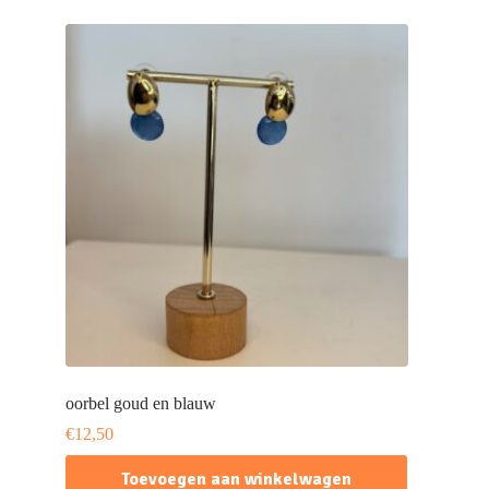
oorbel goud en blauw
€
12,50
Toevoegen aan winkelwagen