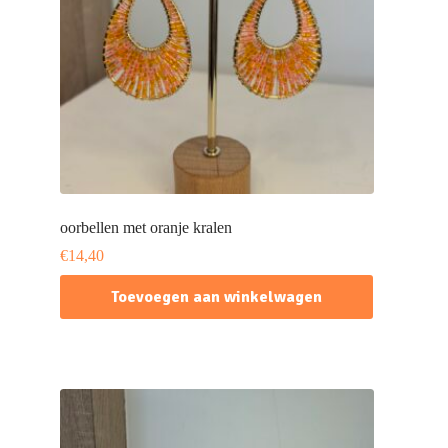
oorbellen met oranje kralen
€
14,40
Toevoegen aan winkelwagen