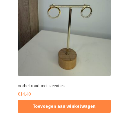
oorbel rond met steentjes
€
14,40
Toevoegen aan winkelwagen