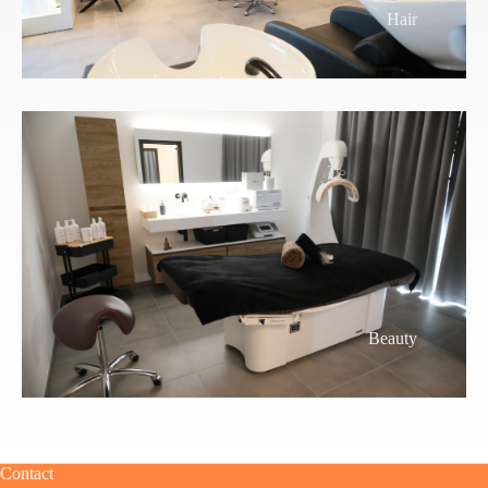
Hair
Beauty
Contact