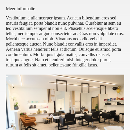
Meer informatie
Vestibulum a ullamcorper ipsum. Aenean bibendum eros sed
mauris feugiat, porta blandit nunc pulvinar. Curabitur at sem eu
leo vestibulum semper at non elit. Phasellus scelerisque libero
tellus, nec tempor augue consectetur ac. Cras non vulputate eros.
Morbi nec accumsan nibh. Vivamus nec odio vel elit
pellentesque auctor. Nunc blandit convallis eros in imperdiet.
Aenean varius hendrerit felis at dictum. Quisque euismod porta
condimentum. Morbi quis ligula mattis, convallis risus et,
tristique augue. Nam et hendrerit nisi. Integer dolor purus,
rutrum at felis sit amet, pellentesque fringilla lacus.