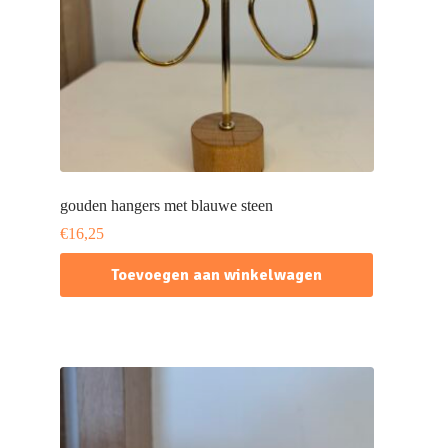
gouden hangers met blauwe steen
€
16,25
Toevoegen aan winkelwagen