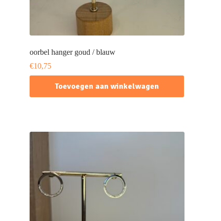
oorbel hanger goud / blauw
€
10,75
Toevoegen aan winkelwagen