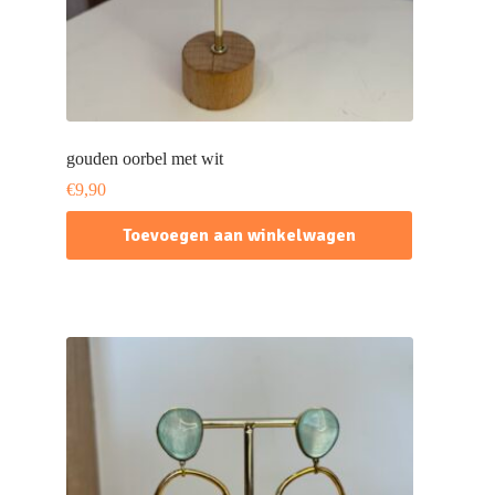
gouden oorbel met wit
€
9,90
Toevoegen aan winkelwagen