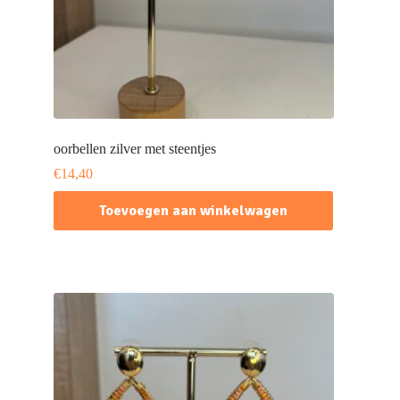
oorbellen zilver met steentjes
€
14,40
Toevoegen aan winkelwagen