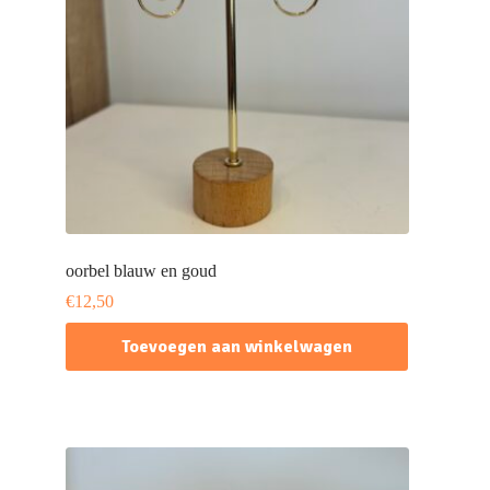
oorbel blauw en goud
€
12,50
Toevoegen aan winkelwagen