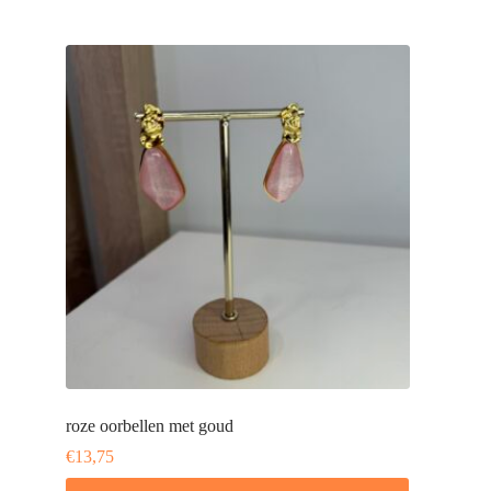
roze oorbellen met goud
€
13,75