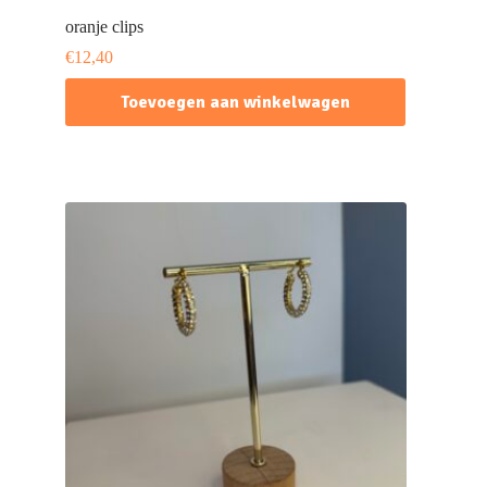
oranje clips
€
12,40
Toevoegen aan winkelwagen