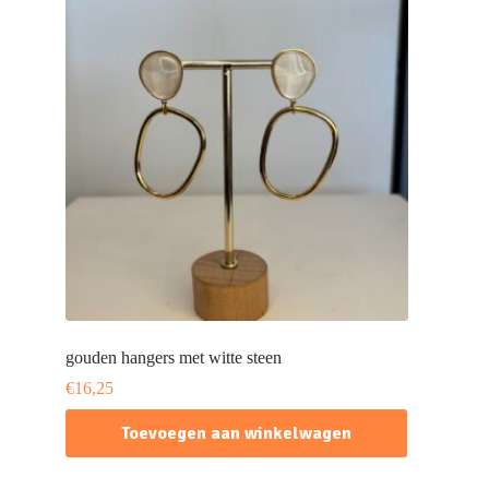
gouden hangers met witte steen
€
16,25
Toevoegen aan winkelwagen