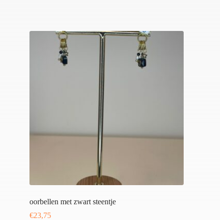
oorbellen met zwart steentje
€
23,75