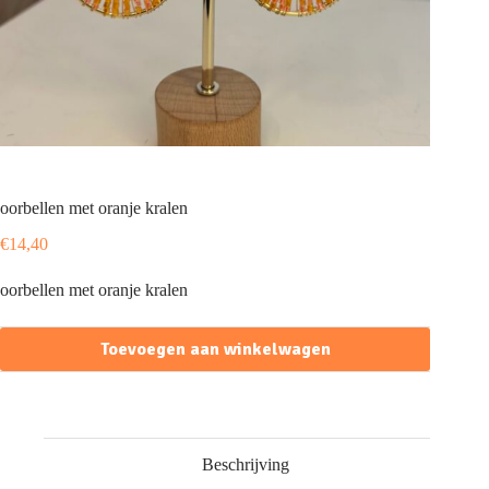
oorbellen met oranje kralen
€
14,40
oorbellen met oranje kralen
Toevoegen aan winkelwagen
Beschrijving