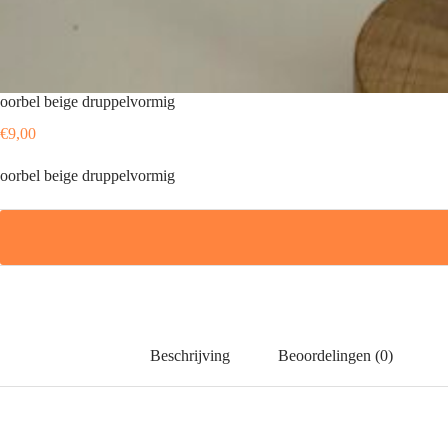
oorbel beige druppelvormig
€
9,00
oorbel beige druppelvormig
Beschrijving
Beoordelingen (0)