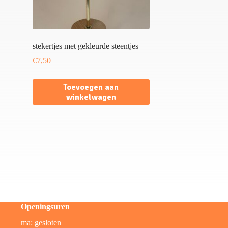
stekertjes met gekleurde steentjes
€
7,50
Toevoegen aan
winkelwagen
Openingsuren
ma: gesloten