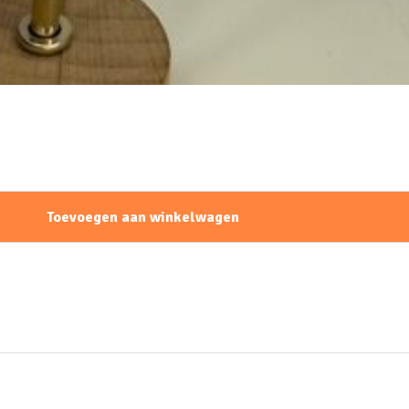
Toevoegen aan winkelwagen