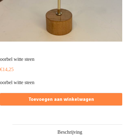
oorbel witte steen
€
14,25
oorbel witte steen
Toevoegen aan winkelwagen
Beschrijving