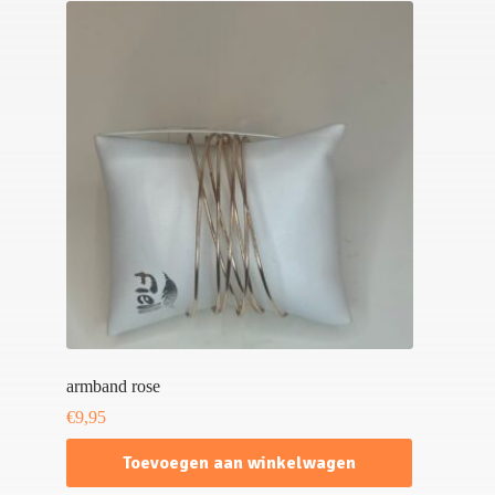
armband rose
€
9,95
Toevoegen aan winkelwagen