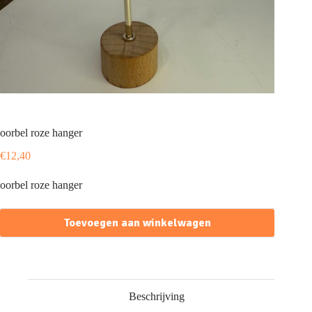
oorbel roze hanger
€
12,40
oorbel roze hanger
Toevoegen aan winkelwagen
Beschrijving