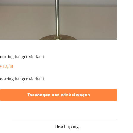
oorring hanger vierkant
€
12,38
oorring hanger vierkant
Toevoegen aan winkelwagen
Beschrijving