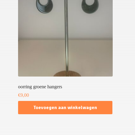
oorring groene hangers
€
9,00
Toevoegen aan winkelwagen