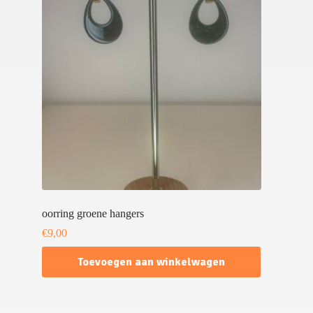
oorring groene hangers
€
9,00
Toevoegen aan winkelwagen