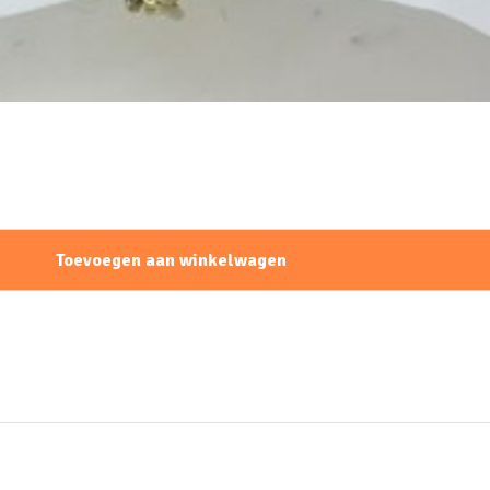
Toevoegen aan winkelwagen