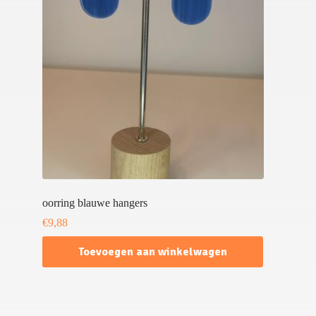
oorring blauwe hangers
€
9,88
Toevoegen aan winkelwagen