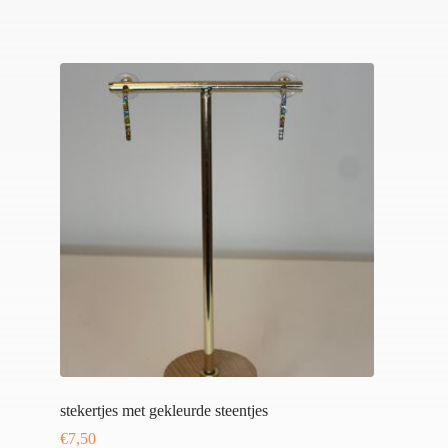
stekertjes met gekleurde steentjes
€
7,50