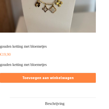
gouden ketting met bloemetjes
€
19,90
gouden ketting met bloemetjes
Toevoegen aan winkelwagen
Beschrijving