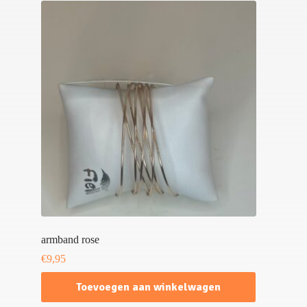
armband rose
€
9,95
Toevoegen aan winkelwagen