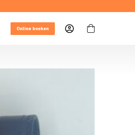
Online boeken
Winkelwagen