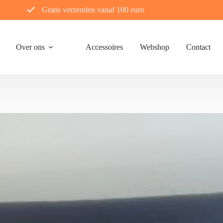
Gratis verzenden vanaf 100 euro
Over ons
Accessoires
Webshop
Contact