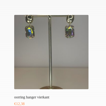
oorring hanger vierkant
€
12,38