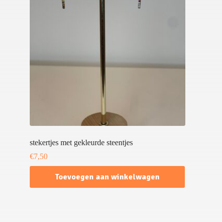
stekertjes met gekleurde steentjes
€
7,50
Toevoegen aan winkelwagen