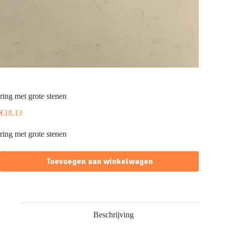
ring met grote stenen
€
18,13
ring met grote stenen
Toevoegen aan winkelwagen
Beschrijving