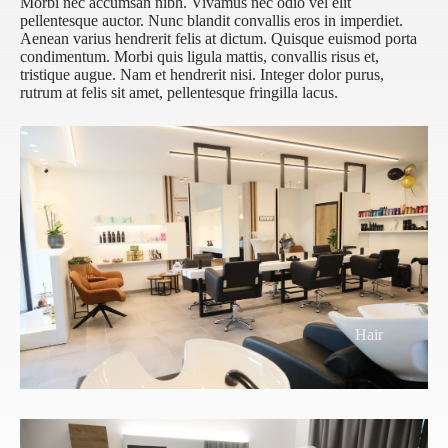
Morbi nec accumsan nibh. Vivamus nec odio vel elit
pellentesque auctor. Nunc blandit convallis eros in imperdiet.
Aenean varius hendrerit felis at dictum. Quisque euismod porta
condimentum. Morbi quis ligula mattis, convallis risus et,
tristique augue. Nam et hendrerit nisi. Integer dolor purus,
rutrum at felis sit amet, pellentesque fringilla lacus.
Hair