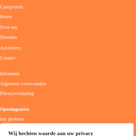
Categorieën
Home
Over ons
Diensten
Accesoires
Contact
Informatie
Algemene voorwaarden
Privacyverklaring
Openingsuren
ma: gesloten
di - vrij: 9u - 18u
Wij hechten waarde aan uw privacy