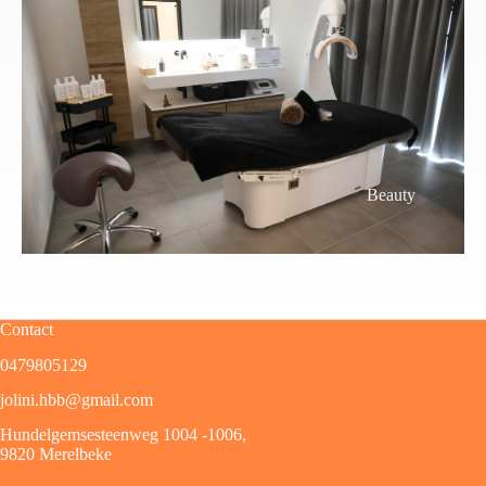
Beauty
Contact
0479805129
jolini.hbb@gmail.com
Hundelgemsesteenweg 1004 -1006,
9820 Merelbeke