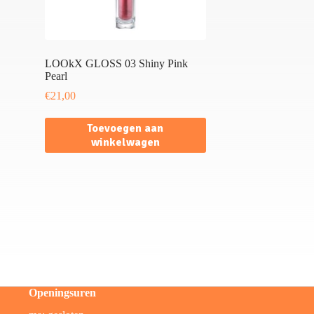
LOOkX GLOSS 03 Shiny Pink
Pearl
€
21,00
Toevoegen aan
winkelwagen
Openingsuren