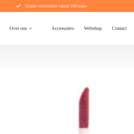
Gratis verzenden vanaf 100 euro
Over ons
Accessoires
Webshop
Contact