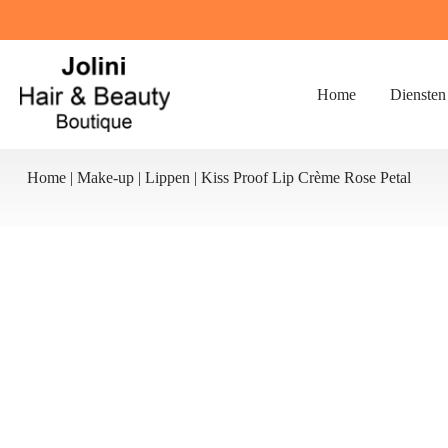
Ga
naar
de
inhoud
Home
Diensten
Home
|
Make-up
|
Lippen
|
Kiss Proof Lip Crème Rose Petal