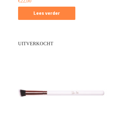
€
22,00
Lees verder
UITVERKOCHT