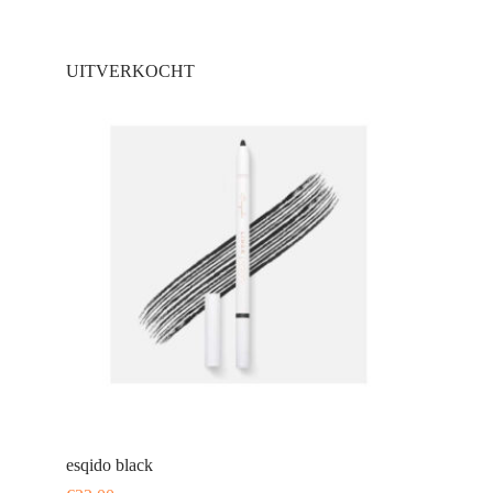
UITVERKOCHT
esqido black