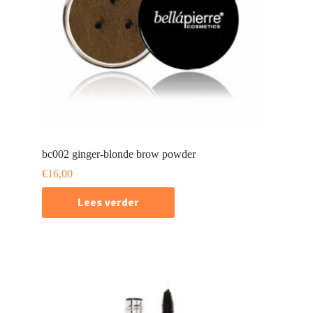
bc002 ginger-blonde brow powder
€
16,00
Lees verder