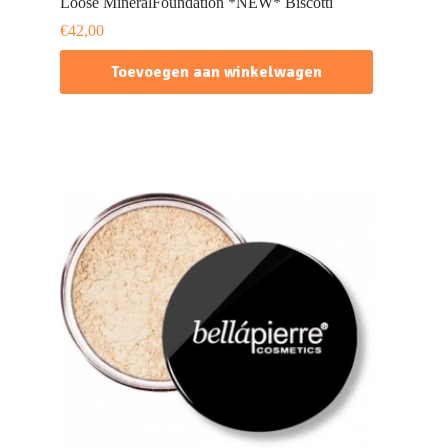
Loose MineralFoundation *NEW* Biscotti
€
42,00
Toevoegen aan winkelwagen