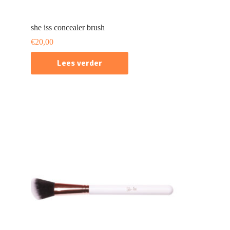
she iss concealer brush
€
20,00
Lees verder