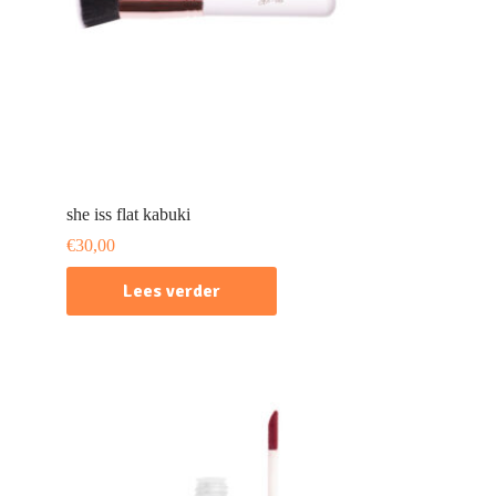
she iss flat kabuki
€
30,00
Lees verder