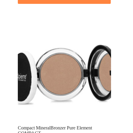
Compact MineralBronzer Pure Element