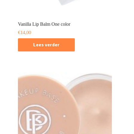
Vanilla Lip Balm One color
€
14,00
Lees verder