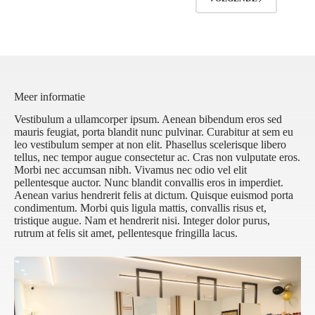
Meer informatie
Vestibulum a ullamcorper ipsum. Aenean bibendum eros sed
mauris feugiat, porta blandit nunc pulvinar. Curabitur at sem eu
leo vestibulum semper at non elit. Phasellus scelerisque libero
tellus, nec tempor augue consectetur ac. Cras non vulputate eros.
Morbi nec accumsan nibh. Vivamus nec odio vel elit
pellentesque auctor. Nunc blandit convallis eros in imperdiet.
Aenean varius hendrerit felis at dictum. Quisque euismod porta
condimentum. Morbi quis ligula mattis, convallis risus et,
tristique augue. Nam et hendrerit nisi. Integer dolor purus,
rutrum at felis sit amet, pellentesque fringilla lacus.