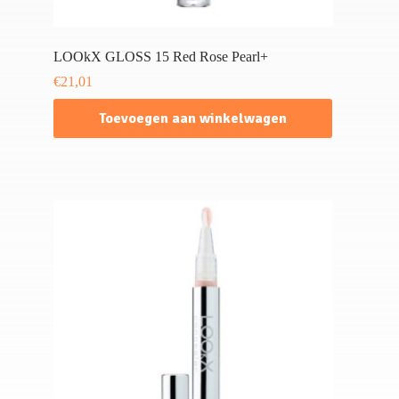
LOOkX GLOSS 15 Red Rose Pearl+
€
21,01
Toevoegen aan winkelwagen