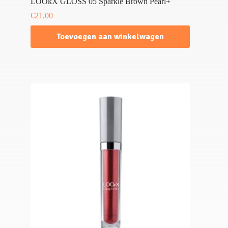
LOOkX GLOSS 05 Sparkle Brown Pearl+
€
21,00
Toevoegen aan winkelwagen