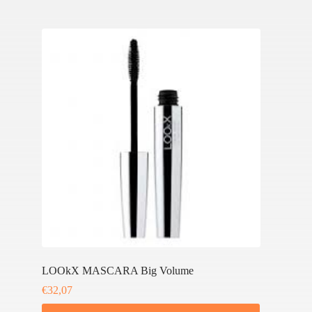
LOOkX MASCARA Big Volume
€
32,07