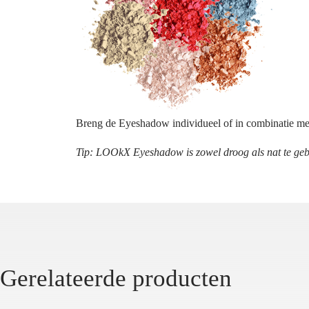
Breng de Eyeshadow individueel of in combinatie 
Tip: LOOkX Eyeshadow is zowel droog als nat te geb
Gerelateerde producten