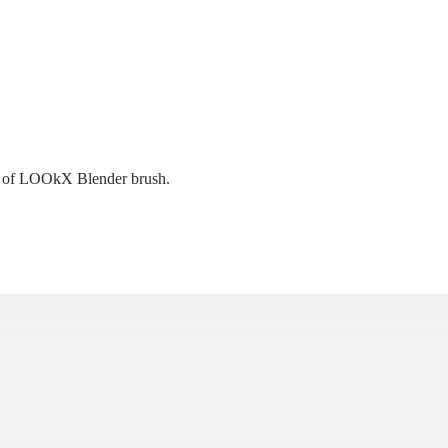
h of LOOkX Blender brush.