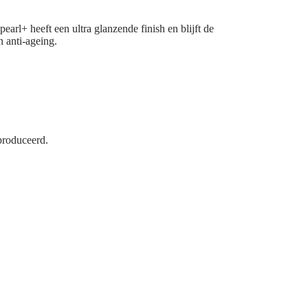
+ heeft een ultra glanzende finish en blijft de
n anti-ageing.
eproduceerd.