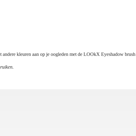
met andere kleuren aan op je oogleden met de LOOkX Eyeshadow brus
ruiken.