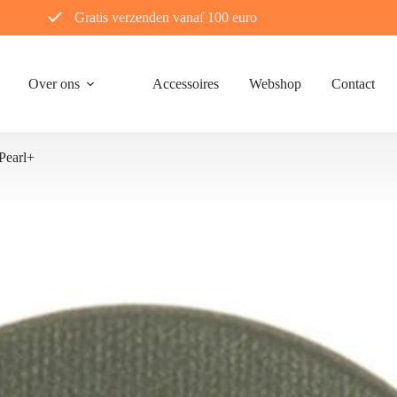
Gratis verzenden vanaf 100 euro
Over ons
Accessoires
Webshop
Contact
earl+