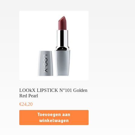
LOOkX LIPSTICK N°101 Golden
Red Pearl
€
24,20
Toevoegen aan
winkelwagen