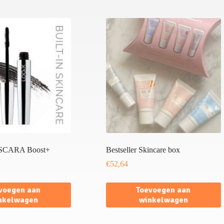
CARA Boost+
Bestseller Skincare box
€
52,64
voegen aan
Toevoegen aan
nkelwagen
winkelwagen