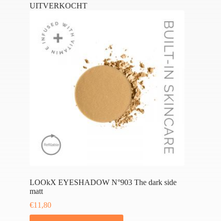
UITVERKOCHT
LOOkX EYESHADOW N°903 The dark side
matt
€
11,80