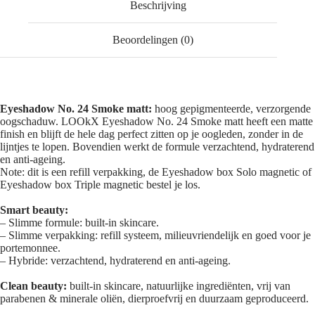
Beschrijving
Beoordelingen (0)
Eyeshadow No. 24 Smoke matt:
hoog gepigmenteerde, verzorgende
oogschaduw. LOOkX Eyeshadow No. 24 Smoke matt heeft een matte
finish en blijft de hele dag perfect zitten op je oogleden, zonder in de
lijntjes te lopen. Bovendien werkt de formule verzachtend, hydraterend
en anti-ageing.
Note: dit is een refill verpakking, de Eyeshadow box Solo magnetic of
Eyeshadow box Triple magnetic bestel je los.
Smart beauty:
– Slimme formule: built-in skincare.
– Slimme verpakking: refill systeem, milieuvriendelijk en goed voor je
portemonnee.
– Hybride: verzachtend, hydraterend en anti-ageing.
Clean beauty:
built-in skincare, natuurlijke ingrediënten, vrij van
parabenen & minerale oliën, dierproefvrij en duurzaam geproduceerd.