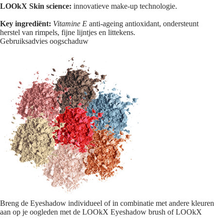
LOOkX Skin science:
innovatieve make-up technologie.
Key ingrediënt:
Vitamine E
anti-ageing antioxidant, ondersteunt
herstel van rimpels, fijne lijntjes en littekens.
Gebruiksadvies oogschaduw
Breng de Eyeshadow individueel of in combinatie met andere kleuren
aan op je oogleden met de LOOkX Eyeshadow brush of LOOkX