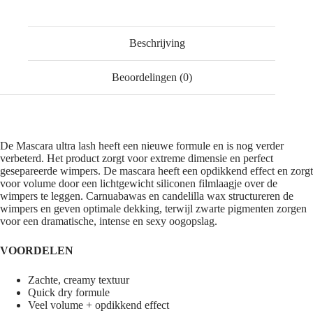
Beschrijving
Beoordelingen (0)
De Mascara ultra lash heeft een nieuwe formule en is nog verder
verbeterd. Het product zorgt voor extreme dimensie en perfect
gesepareerde wimpers. De mascara heeft een opdikkend effect en zorgt
voor volume door een lichtgewicht siliconen filmlaagje over de
wimpers te leggen. Carnuabawas en candelilla wax structureren de
wimpers en geven optimale dekking, terwijl zwarte pigmenten zorgen
voor een dramatische, intense en sexy oogopslag.
VOORDELEN
Zachte, creamy textuur
Quick dry formule
Veel volume + opdikkend effect