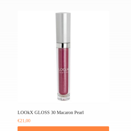
LOOkX GLOSS 30 Macaron Pearl
€
21,00