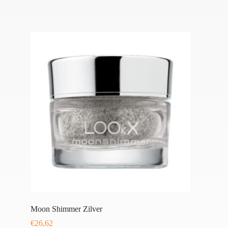
Moon Shimmer Zilver
€
26,62