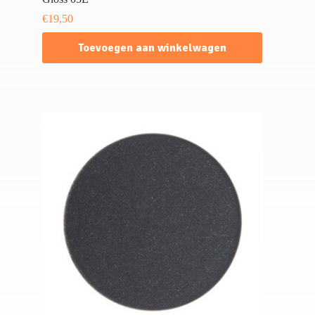
€
19,50
Toevoegen aan winkelwagen