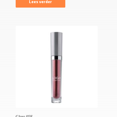
Lees verder
Gloss 05E