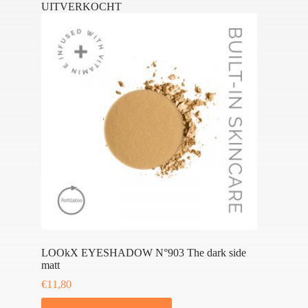
UITVERKOCHT
LOOkX EYESHADOW N°903 The dark side
matt
€
11,80