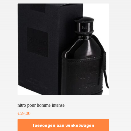
nitro pour homme intense
€
59,00
Toevoegen aan winkelwagen