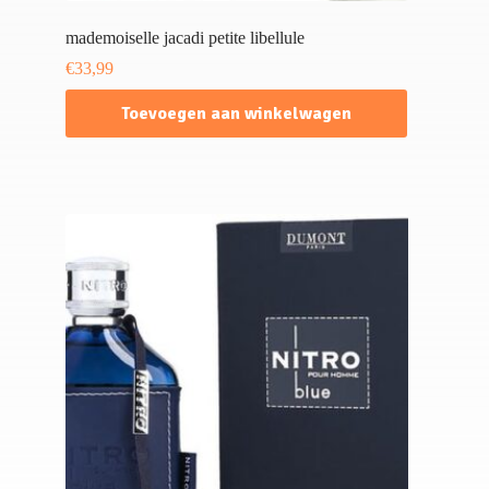
mademoiselle jacadi petite libellule
€
33,99
Toevoegen aan winkelwagen