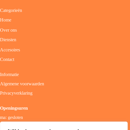
Categorieën
Home
Over ons
Diensten
Accesoires
Contact
Informatie
Algemene voorwaarden
Privacyverklaring
Openingsuren
ma: gesloten
di - vrij: 9u - 18u