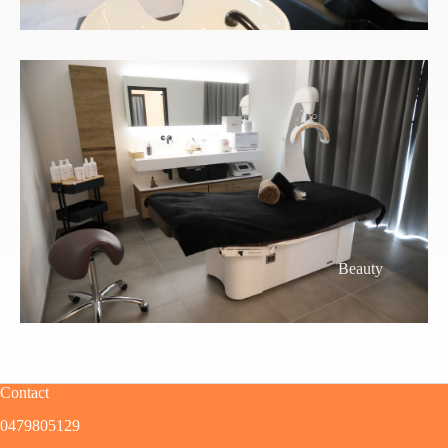
Beauty
Contact
0479805129