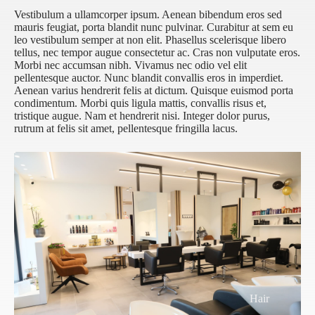
Vestibulum a ullamcorper ipsum. Aenean bibendum eros sed
mauris feugiat, porta blandit nunc pulvinar. Curabitur at sem eu
leo vestibulum semper at non elit. Phasellus scelerisque libero
tellus, nec tempor augue consectetur ac. Cras non vulputate eros.
Morbi nec accumsan nibh. Vivamus nec odio vel elit
pellentesque auctor. Nunc blandit convallis eros in imperdiet.
Aenean varius hendrerit felis at dictum. Quisque euismod porta
condimentum. Morbi quis ligula mattis, convallis risus et,
tristique augue. Nam et hendrerit nisi. Integer dolor purus,
rutrum at felis sit amet, pellentesque fringilla lacus.
Hair