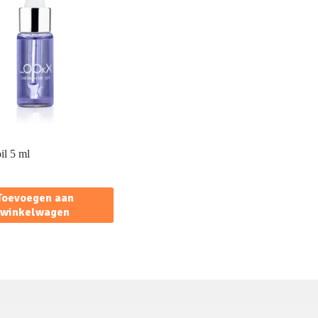
il 5 ml
Toevoegen aan
winkelwagen