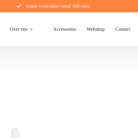
Gratis verzenden vanaf 100 euro
Over ons
Accessoires
Webshop
Contact