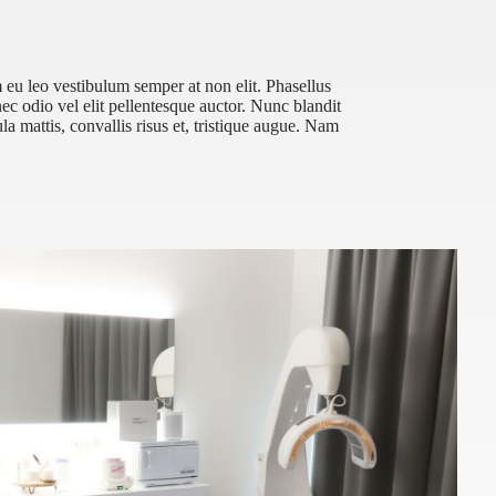
eu leo vestibulum semper at non elit. Phasellus
c odio vel elit pellentesque auctor. Nunc blandit
a mattis, convallis risus et, tristique augue. Nam