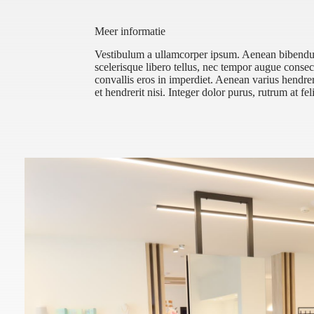
Meer informatie
Vestibulum a ullamcorper ipsum. Aenean bibendum e
scelerisque libero tellus, nec tempor augue conse
convallis eros in imperdiet. Aenean varius hendrer
et hendrerit nisi. Integer dolor purus, rutrum at fel