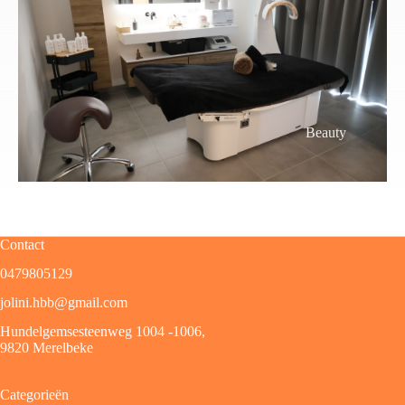
Beauty
Contact
0479805129
jolini.hbb@gmail.com
Hundelgemsesteenweg 1004 -1006,
9820 Merelbeke
Categorieën