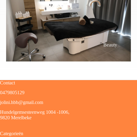
Beauty
Contact
0479805129
jolini.hbb@gmail.com
Hundelgemsesteenweg 1004 -1006,
9820 Merelbeke
Categorieën