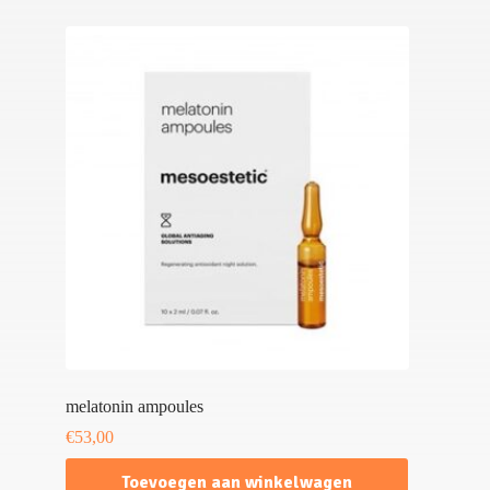
melatonin ampoules
€
53,00
Toevoegen aan winkelwagen