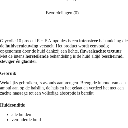
Beoordelingen (0)
Glycolic 10 procent E + F Ampoules is een
intensieve
behandeling die
de
huidvernieuwing
versnelt. Het product wordt eenvoudig
opgenomen door de huid dankzij een lichte,
fluweelzachte
textuur
.
Met de intens
herstellende
behandeling is de huid altijd
beschermd
,
steviger
én
gladder
.
Gebruik
Wekelijks gebruiken, ’s avonds aanbrengen. Breng de inhoud van een
ampul aan op de halslijn, de hals en het gelaat en verdeel het met een
zachte massage tot een volledige absorptie is bereikt.
Huidconditie
alle huiden
verouderde huid