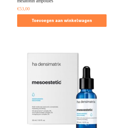
melatonin ampoules
€
53,00
Toevoegen aan winkelwagen