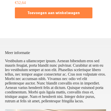
€
52,64
Toevoegen aan winkelwagen
Meer informatie
Vestibulum a ullamcorper ipsum. Aenean bibendum eros sed
mauris feugiat, porta blandit nunc pulvinar. Curabitur at sem eu
leo vestibulum semper at non elit. Phasellus scelerisque libero
tellus, nec tempor augue consectetur ac. Cras non vulputate eros.
Morbi nec accumsan nibh. Vivamus nec odio vel elit
pellentesque auctor. Nunc blandit convallis eros in imperdiet.
Aenean varius hendrerit felis at dictum. Quisque euismod porta
condimentum. Morbi quis ligula mattis, convallis risus et,
tristique augue. Nam et hendrerit nisi. Integer dolor purus,
rutrum at felis sit amet, pellentesque fringilla lacus.