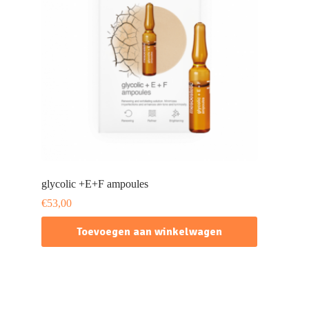
glycolic +E+F ampoules
€
53,00
Toevoegen aan winkelwagen