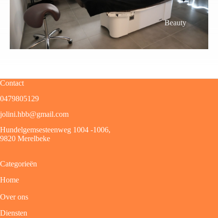
Beauty
Contact
0479805129
jolini.hbb@gmail.com
Hundelgemsesteenweg 1004 -1006,
9820 Merelbeke
Categorieën
Home
Over ons
Diensten