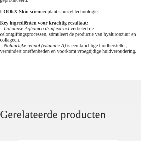
geproduceerd.
LOOkX Skin science:
plant stamcel technologie.
Key ingrediënten voor krachtig resultaat:
–
Italiaanse Aglianico druif extract
verbetert de
celontgiftingsprocessen, stimuleert de productie van hyaluronzuur en
collageen.
–
Natuurlijke retinol (vitamine A)
is een krachtige huidhersteller,
vermindert oneffenheden en voorkomt vroegtijdige huidveroudering.
Gerelateerde producten