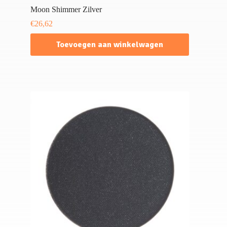
Moon Shimmer Zilver
€
26,62
Toevoegen aan winkelwagen