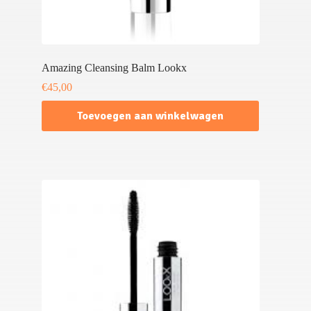
Amazing Cleansing Balm Lookx
€
45,00
Toevoegen aan winkelwagen