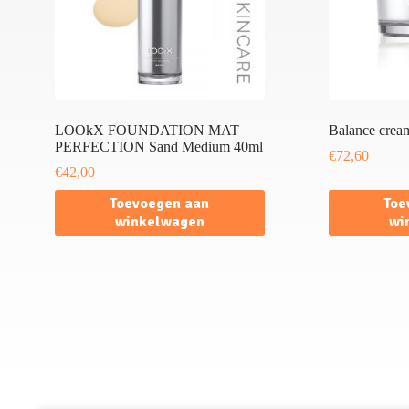
LOOkX FOUNDATION MAT
Balance crea
PERFECTION Sand Medium 40ml
€
72,60
€
42,00
Toevoegen aan
Toe
winkelwagen
wi