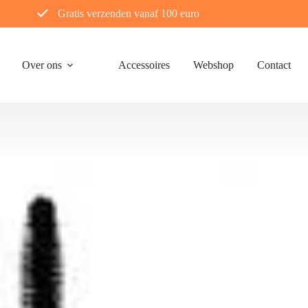
Gratis verzenden vanaf 100 euro
Over ons
Accessoires
Webshop
Contact