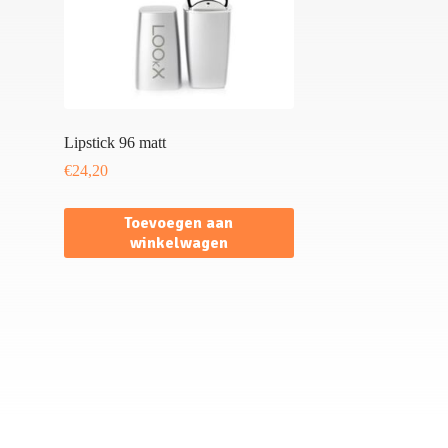
Lipstick 96 matt
€
24,20
Toevoegen aan
winkelwagen