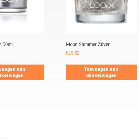
m 50ml
Moon Shimmer Zilver
€
26,62
voegen aan
Toevoegen aan
nkelwagen
winkelwagen