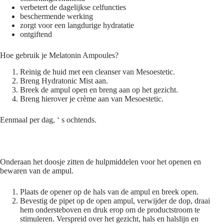
verbetert de dagelijkse celfuncties
beschermende werking
zorgt voor een langdurige hydratatie
ontgiftend
Hoe gebruik je Melatonin Ampoules?
Reinig de huid met een cleanser van Mesoestetic.
Breng Hydratonic Mist aan.
Breek de ampul open en breng aan op het gezicht.
Breng hierover je crème aan van Mesoestetic.
Eenmaal per dag, ‘ s ochtends.
Onderaan het doosje zitten de hulpmiddelen voor het openen en
bewaren van de ampul.
Plaats de opener op de hals van de ampul en breek open.
Bevestig de pipet op de open ampul, verwijder de dop, draai
hem ondersteboven en druk erop om de productstroom te
stimuleren. Verspreid over het gezicht, hals en halslijn en