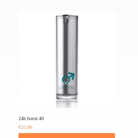
24h boost 40
€
55,66