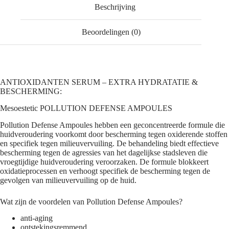
Beschrijving
Beoordelingen (0)
ANTIOXIDANTEN SERUM – EXTRA HYDRATATIE &
BESCHERMING:
Mesoestetic POLLUTION DEFENSE AMPOULES
Pollution Defense Ampoules hebben een geconcentreerde formule die
huidveroudering voorkomt door bescherming tegen oxiderende stoffen
en specifiek tegen milieuvervuiling. De behandeling biedt effectieve
bescherming tegen de agressies van het dagelijkse stadsleven die
vroegtijdige huidveroudering veroorzaken. De formule blokkeert
oxidatieprocessen en verhoogt specifiek de bescherming tegen de
gevolgen van milieuvervuiling op de huid.
Wat zijn de voordelen van Pollution Defense Ampoules?
anti-aging
ontstekingsremmend