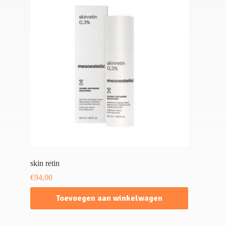
skin retin
€
94,00
Toevoegen aan winkelwagen