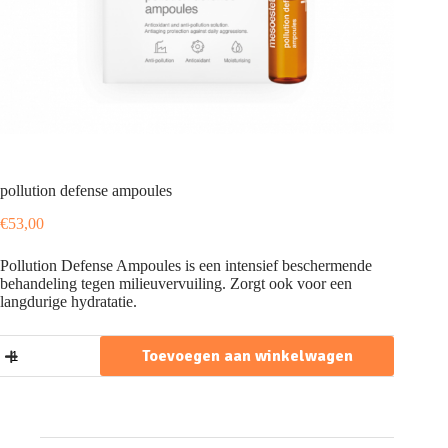
pollution defense ampoules
€
53,00
Pollution Defense Ampoules is een intensief beschermende
behandeling tegen milieuvervuiling. Zorgt ook voor een
langdurige hydratatie.
pollution
Toevoegen aan winkelwagen
defense
ampoules
aantal