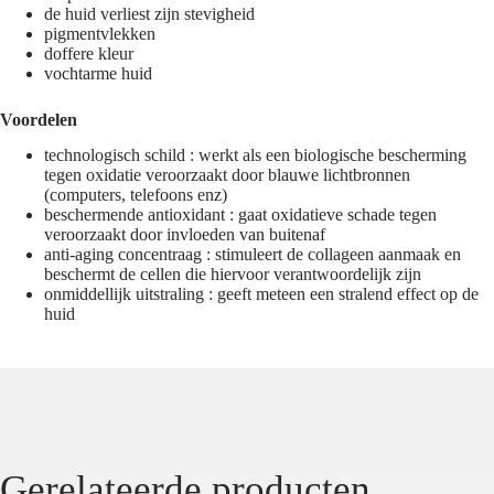
de huid verliest zijn stevigheid
pigmentvlekken
doffere kleur
vochtarme huid
Voordelen
technologisch schild : werkt als een biologische bescherming
tegen oxidatie veroorzaakt door blauwe lichtbronnen
(computers, telefoons enz)
beschermende antioxidant : gaat oxidatieve schade tegen
veroorzaakt door invloeden van buitenaf
anti-aging concentraag : stimuleert de collageen aanmaak en
beschermt de cellen die hiervoor verantwoordelijk zijn
onmiddellijk uitstraling : geeft meteen een stralend effect op de
huid
Gerelateerde producten