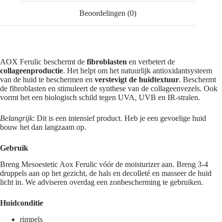
Beoordelingen (0)
AOX Ferulic beschermt de
fibroblasten
en verbetert de
collageenproductie
. Het helpt om het natuurlijk antioxidantsysteem
van de huid te beschermen en
verstevigt de huidtextuur
. Beschermt
de fibroblasten en stimuleert de synthese van de collageenvezels. Ook
vormt het een biologisch schild tegen UVA, UVB en IR-stralen.
Belangrijk
: Dit is een intensief product. Heb je een gevoelige huid
bouw het dan langzaam op.
Gebruik
Breng Mesoestetic Aox Ferulic vóór de moisturizer aan. Breng 3-4
druppels aan op het gezicht, de hals en decolleté en masseer de huid
licht in. We adviseren overdag een zonbescherming te gebruiken.
Huidconditie
rimpels