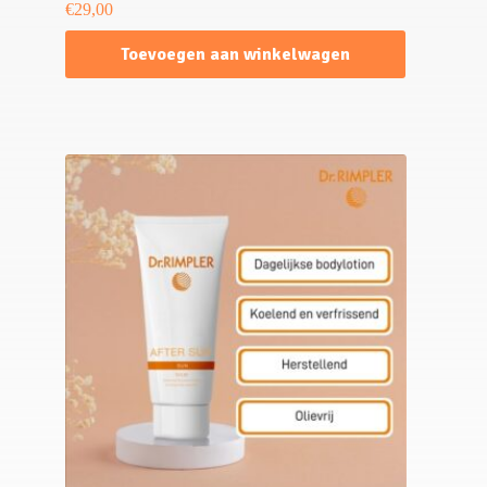
€
29,00
Toevoegen aan winkelwagen