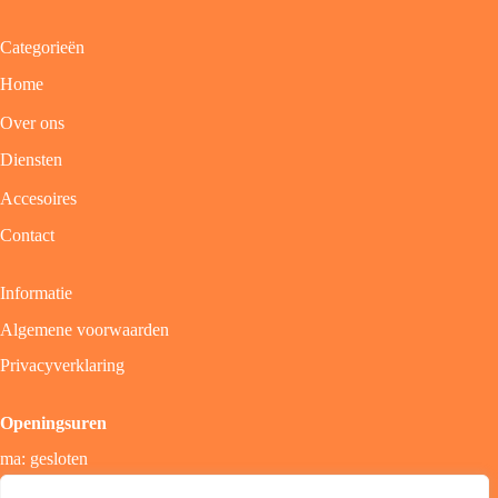
Categorieën
Home
Over ons
Diensten
Accesoires
Contact
Informatie
Algemene voorwaarden
Privacyverklaring
Openingsuren
ma: gesloten
di - vrij: 9u - 18u