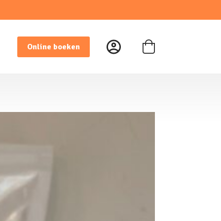
Online boeken
Winkelwagen