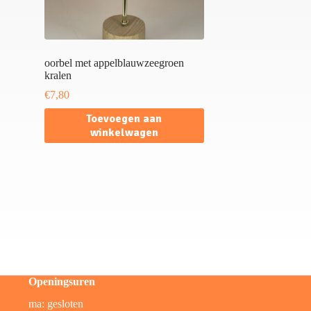
oorbel met appelblauwzeegroen
kralen
€
7,80
Toevoegen aan
winkelwagen
Openingsuren
ma: gesloten