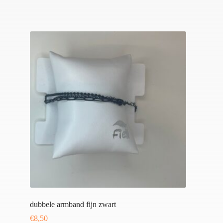
dubbele armband fijn zwart
€
8,50