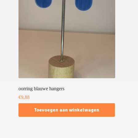
oorring blauwe hangers
€
9,88
Toevoegen aan winkelwagen