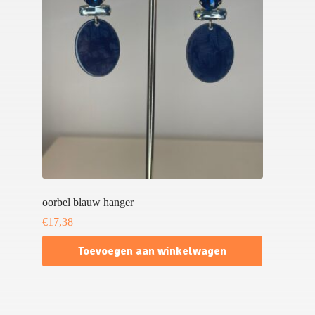
oorbel blauw hanger
€
17,38
Toevoegen aan winkelwagen