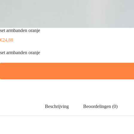
set armbanden oranje
€
24,88
set armbanden oranje
Beschrijving
Beoordelingen (0)