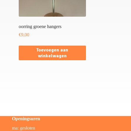
oorring groene hangers
€
9,00
Toevoegen aan
winkelwagen
Openingsuren
ma: gesloten