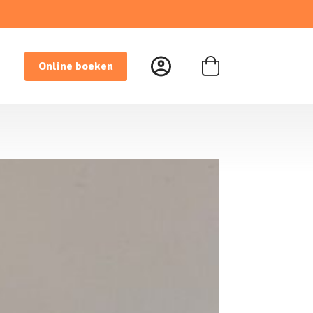
Online boeken
Winkelwagen