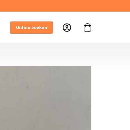
Online boeken
Winkelwagen