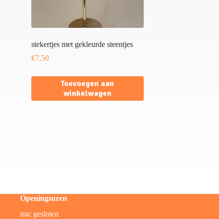
stekertjes met gekleurde steentjes
€
7,50
Toevoegen aan
winkelwagen
Openingsuren
ma: gesloten